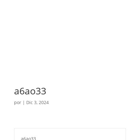
a6ao33
por
|
Dic 3, 2024
a6ao33