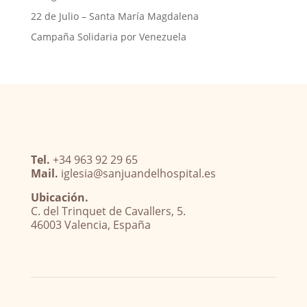
22 de Julio – Santa María Magdalena
Campaña Solidaria por Venezuela
Tel.
+34 963 92 29 65
Mail.
iglesia@sanjuandelhospital.es
Ubicación.
C. del Trinquet de Cavallers, 5.
46003 Valencia, España