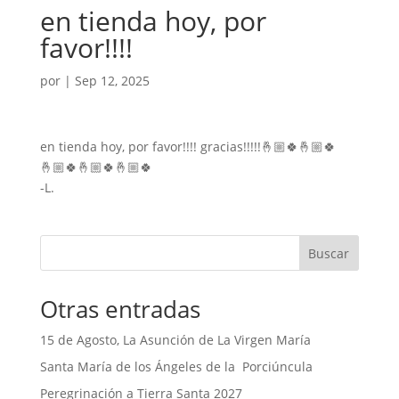
en tienda hoy, por
favor!!!!
por
|
Sep 12, 2025
en tienda hoy, por favor!!!! gracias!!!!!🤞🏼🍀🤞🏼🍀
🤞🏼🍀🤞🏼🍀🤞🏼🍀
-L.
Buscar
Otras entradas
15 de Agosto, La Asunción de La Virgen María
Santa María de los Ángeles de la Porciúncula
Peregrinación a Tierra Santa 2027