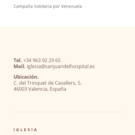
Campaña Solidaria por Venezuela
Tel.
+34 963 92 29 65
Mail.
iglesia@sanjuandelhospital.es
Ubicación.
C. del Trinquet de Cavallers, 5.
46003 Valencia, España
IGLESIA