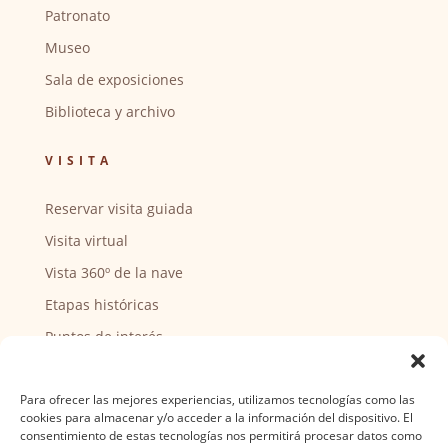
Patronato
Museo
Sala de exposiciones
Biblioteca y archivo
VISITA
Reservar visita guiada
Visita virtual
Vista 360º de la nave
Etapas históricas
Puntos de interés
CENTRO SOCIAL
Para ofrecer las mejores experiencias, utilizamos tecnologías como las
cookies para almacenar y/o acceder a la información del dispositivo. El
Actividades y horarios
consentimiento de estas tecnologías nos permitirá procesar datos como