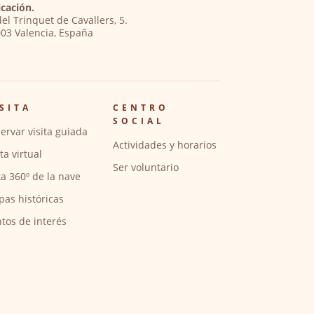
cación.
del Trinquet de Cavallers, 5.
03 Valencia, España
SITA
CENTRO
SOCIAL
ervar visita guiada
Actividades y horarios
ita virtual
Ser voluntario
ta 360º de la nave
pas históricas
tos de interés