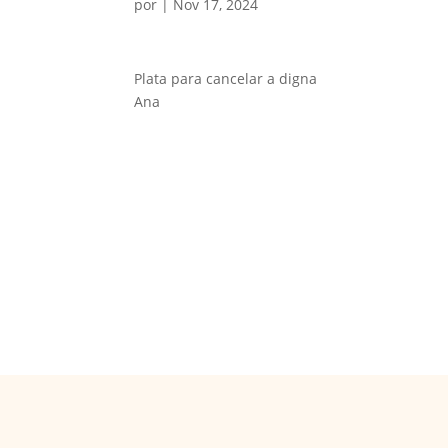
por
|
Nov 17, 2024
Plata para cancelar a digna
Ana