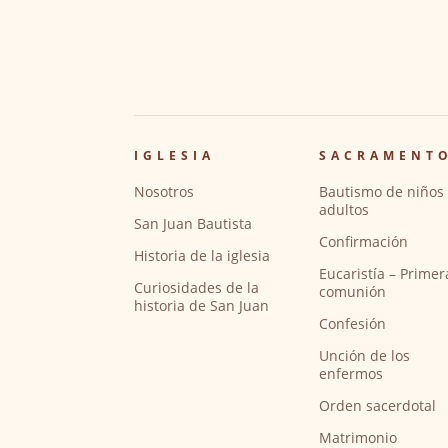
IGLESIA
SACRAMENT
Nosotros
Bautismo de niños 
adultos
San Juan Bautista
Confirmación
Historia de la iglesia
Eucaristía – Primer
Curiosidades de la
comunión
historia de San Juan
Confesión
Unción de los
enfermos
Orden sacerdotal
Matrimonio