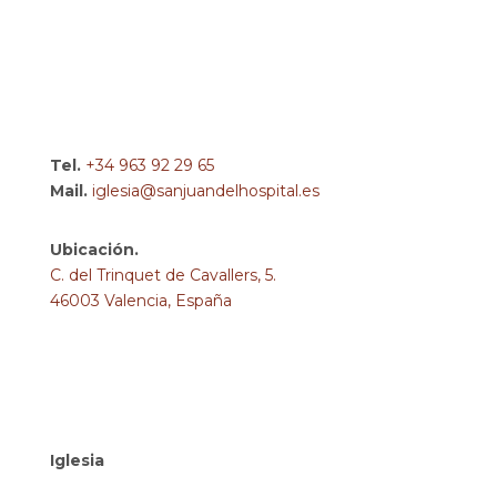
Tel.
+34 963 92 29 65
Mail.
iglesia@sanjuandelhospital.es
Ubicación.
C. del Trinquet de Cavallers, 5.
46003 Valencia, España
Iglesia