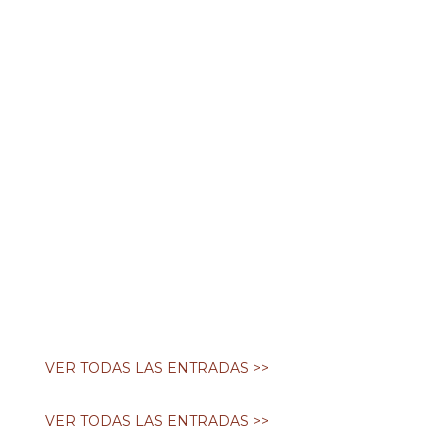
leer más
San Joaquín y Santa Ana –
Bendición a los abuelos
Jul 9, 2026
El 26 de julio celebramos a San Joaquín
y Santa Ana, padres de la Virgen María y
abuelos de Jesús....
leer más
VER TODAS LAS ENTRADAS >>
VER TODAS LAS ENTRADAS >>