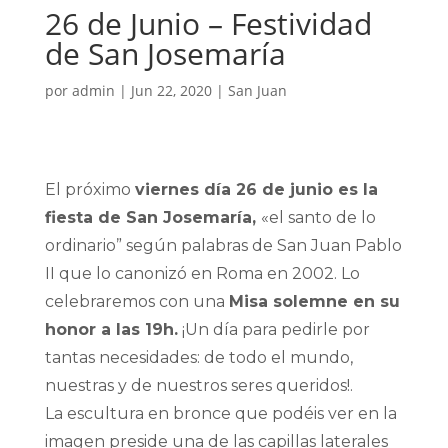
26 de Junio – Festividad
de San Josemaría
por
admin
|
Jun 22, 2020
|
San Juan
El próximo
viernes día 26 de junio es la
fiesta de San Josemaría,
«el santo de lo
ordinario” según palabras de San Juan Pablo
II que lo canonizó en Roma en 2002. Lo
celebraremos con una
Misa solemne en su
honor a las 19h.
¡Un día para pedirle por
tantas necesidades: de todo el mundo,
nuestras y de nuestros seres queridos!.
La escultura en bronce que podéis ver en la
imagen preside una de las capillas laterales