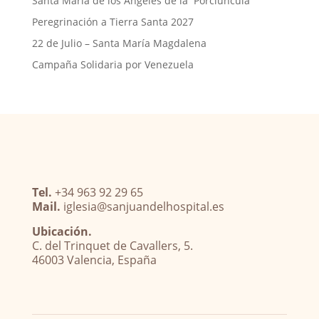
Santa María de los Ángeles de la Porciúncula
Peregrinación a Tierra Santa 2027
22 de Julio – Santa María Magdalena
Campaña Solidaria por Venezuela
Tel.
+34 963 92 29 65
Mail.
iglesia@sanjuandelhospital.es
Ubicación.
C. del Trinquet de Cavallers, 5.
46003 Valencia, España