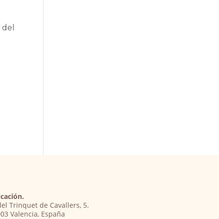
 del
cación.
del Trinquet de Cavallers, 5.
03 Valencia, España