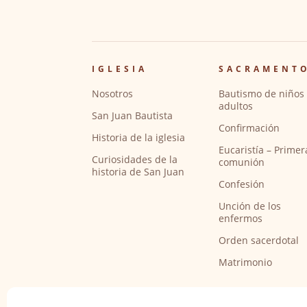
IGLESIA
SACRAMENT
Nosotros
Bautismo de niños 
adultos
San Juan Bautista
Confirmación
Historia de la iglesia
Eucaristía – Primer
Curiosidades de la
comunión
historia de San Juan
Confesión
Unción de los
enfermos
Orden sacerdotal
Matrimonio