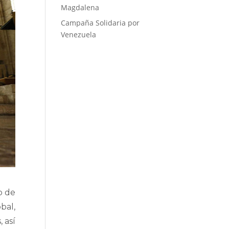
Magdalena
Campaña Solidaria por
Venezuela
o de
bal,
 así