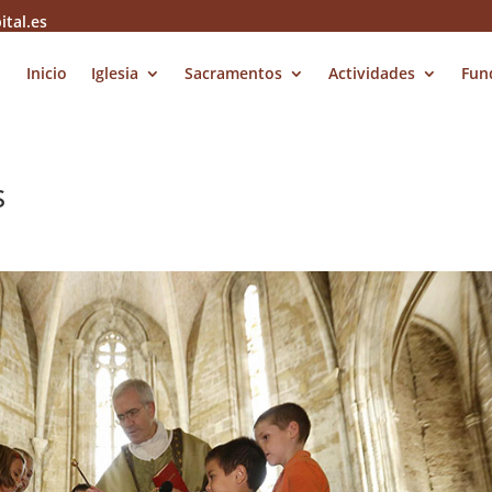
ital.es
Inicio
Iglesia
Sacramentos
Actividades
Fun
s