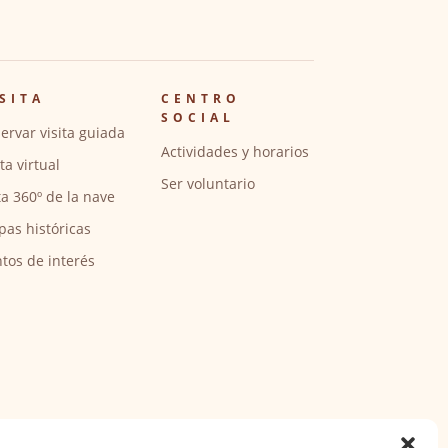
SITA
CENTRO
SOCIAL
ervar visita guiada
Actividades y horarios
ita virtual
Ser voluntario
ta 360º de la nave
pas históricas
tos de interés