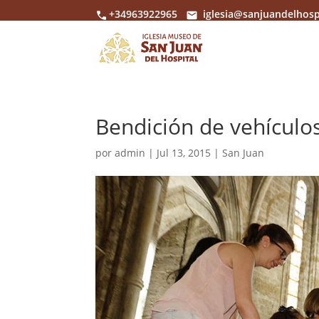
+34963922965
iglesia@sanjuandelhosp
Bendición de vehículo
por
admin
|
Jul 13, 2015
|
San Juan