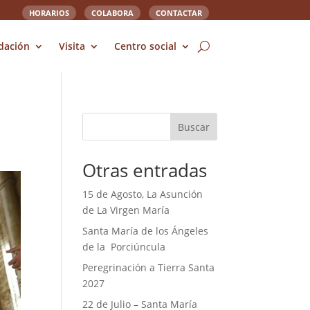
HORARIOS
COLABORA
CONTACTAR
dación
Visita
Centro social
Buscar
Otras entradas
15 de Agosto, La Asunción
de La Virgen María
Santa María de los Ángeles
de la Porciúncula
Peregrinación a Tierra Santa
2027
22 de Julio – Santa María