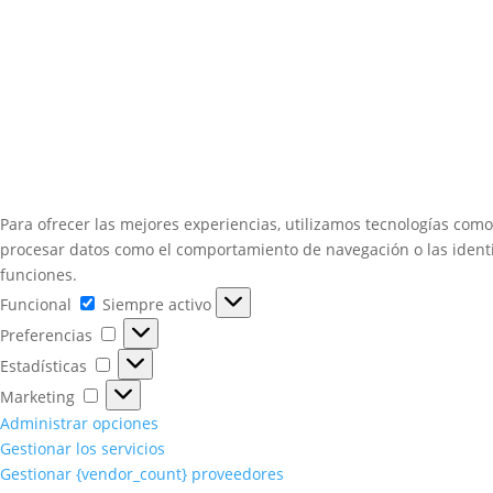
Para ofrecer las mejores experiencias, utilizamos tecnologías como
procesar datos como el comportamiento de navegación o las identifi
funciones.
Funcional
Funcional
Siempre activo
Preferencias
Preferencias
Estadísticas
Estadísticas
Marketing
Marketing
Administrar opciones
Gestionar los servicios
Gestionar {vendor_count} proveedores