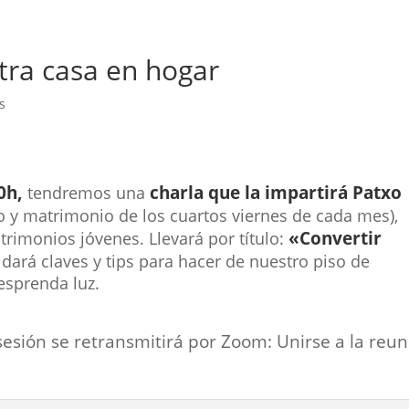
tra casa en hogar
s
0h,
charla que la impartirá Patxo
tendremos una
o y matrimonio de los cuartos viernes de cada mes),
«Convertir
rimonios jóvenes. Llevará por título:
 dará c
laves y tips para hacer de nuestro piso de
esprenda luz.
 sesión se retransmitirá por Zoom: Unirse a la reu