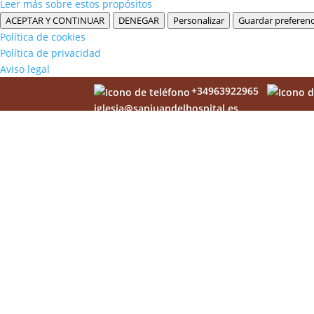
Leer más sobre estos propósitos
ACEPTAR Y CONTINUAR
DENEGAR
Personalizar
Guardar preferenc
Política de cookies
Política de privacidad
Aviso legal
+34963922965
iglesia@sanjuandelhospital.es