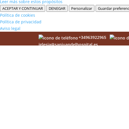
Leer más sobre estos propósitos
ACEPTAR Y CONTINUAR
DENEGAR
Personalizar
Guardar preferenc
Política de cookies
Política de privacidad
Aviso legal
+34963922965
iglesia@sanjuandelhospital.es