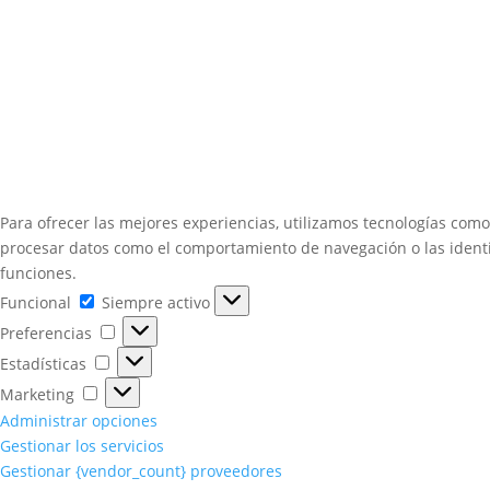
Para ofrecer las mejores experiencias, utilizamos tecnologías como
procesar datos como el comportamiento de navegación o las identifi
funciones.
Funcional
Funcional
Siempre activo
Preferencias
Preferencias
Estadísticas
Estadísticas
Marketing
Marketing
Administrar opciones
Gestionar los servicios
Gestionar {vendor_count} proveedores