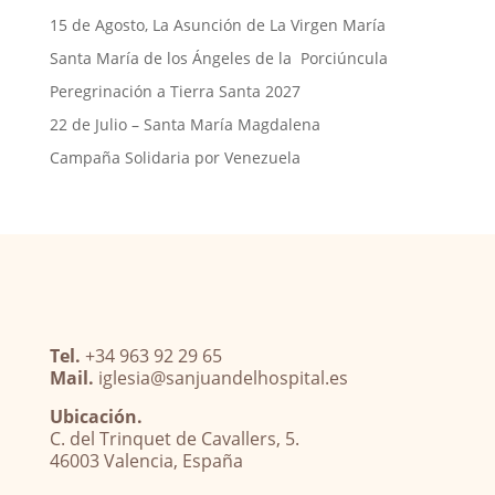
p
15 de Agosto, La Asunción de La Virgen María
p
Santa María de los Ángeles de la Porciúncula
Peregrinación a Tierra Santa 2027
22 de Julio – Santa María Magdalena
Campaña Solidaria por Venezuela
Tel.
+34 963 92 29 65
Mail.
iglesia@sanjuandelhospital.es
Ubicación.
C. del Trinquet de Cavallers, 5.
46003 Valencia, España