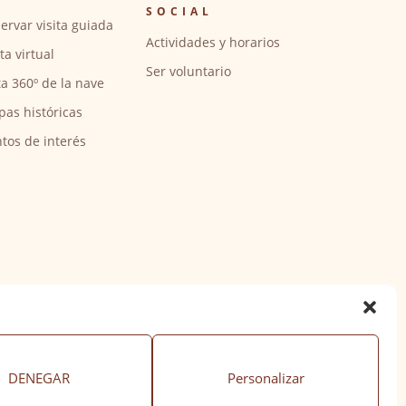
SOCIAL
ervar visita guiada
Actividades y horarios
ita virtual
Ser voluntario
ta 360º de la nave
pas históricas
tos de interés
DENEGAR
Personalizar