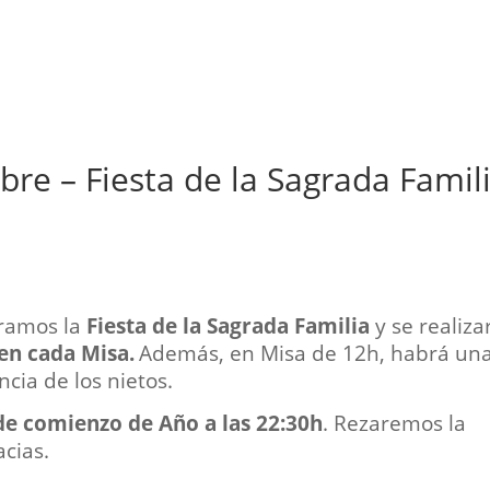
re – Fiesta de la Sagrada Famil
ramos la
Fiesta de la Sagrada Familia
y se realiza
 en cada Misa.
Además, en Misa de 12h, habrá un
cia de los nietos.
de comienzo de Año a las 22:30h
. Rezaremos la
acias.