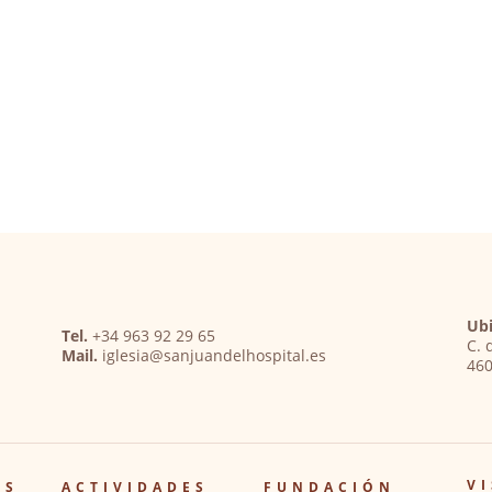
Ubi
Tel.
+34 963 92 29 65
C. 
Mail.
iglesia@sanjuandelhospital.es
460
VI
OS
ACTIVIDADES
FUNDACIÓN