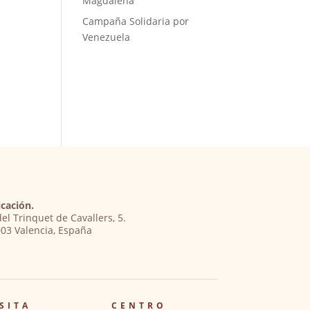
Magdalena
Campaña Solidaria por
Venezuela
cación.
del Trinquet de Cavallers, 5.
03 Valencia, España
SITA
CENTRO