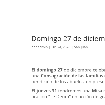
Domingo 27 de diciemb
por
admin
|
Dic 24, 2020
|
San Juan
El domingo 27
de diciembre celeb
una
Consagración de las familias
bendición de los abuelos, en presen
El jueves 31
tendremos una
Misa 
oración “Te Deum” en acción de gr