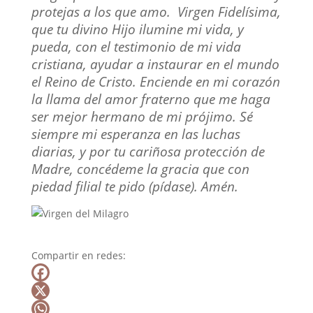
protejas a los que amo. Virgen Fidelísima,
que tu divino Hijo ilumine mi vida, y
pueda, con el testimonio de mi vida
cristiana, ayudar a instaurar en el mundo
el Reino de Cristo. Enciende en mi corazón
la llama del amor fraterno que me haga
ser mejor hermano de mi prójimo. Sé
siempre mi esperanza en las luchas
diarias, y por tu cariñosa protección de
Madre, concédeme la gracia que con
piedad filial te pido (pídase). Amén.
Compartir en redes:
F
a
X