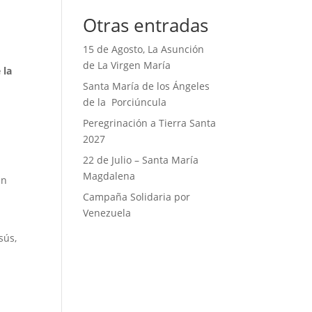
Otras entradas
15 de Agosto, La Asunción
de La Virgen María
 la
Santa María de los Ángeles
de la Porciúncula
Peregrinación a Tierra Santa
2027
22 de Julio – Santa María
Magdalena
án
Campaña Solidaria por
Venezuela
sús,