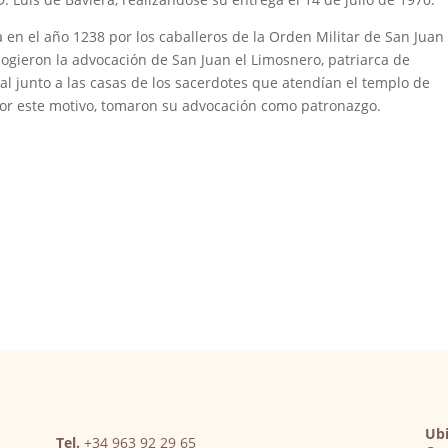
a en el año 1238 por los caballeros de la Orden Militar de San Juan
cogieron la advocación de San Juan el Limosnero, patriarca de
al junto a las casas de los sacerdotes que atendían el templo de
 Por este motivo, tomaron su advocación como patronazgo.
Ubi
Tel.
+34 963 92 29 65