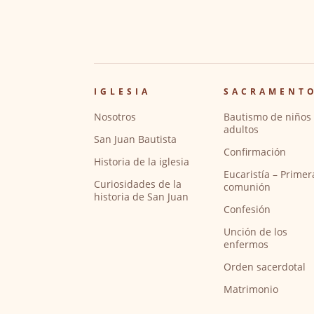
IGLESIA
SACRAMENT
Nosotros
Bautismo de niños 
adultos
San Juan Bautista
Confirmación
Historia de la iglesia
Eucaristía – Primer
Curiosidades de la
comunión
historia de San Juan
Confesión
Unción de los
enfermos
Orden sacerdotal
Matrimonio