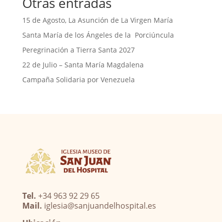
Otras entradas
k
p
15 de Agosto, La Asunción de La Virgen María
Santa María de los Ángeles de la Porciúncula
Peregrinación a Tierra Santa 2027
22 de Julio – Santa María Magdalena
Campaña Solidaria por Venezuela
Tel.
+34 963 92 29 65
Mail.
iglesia@sanjuandelhospital.es