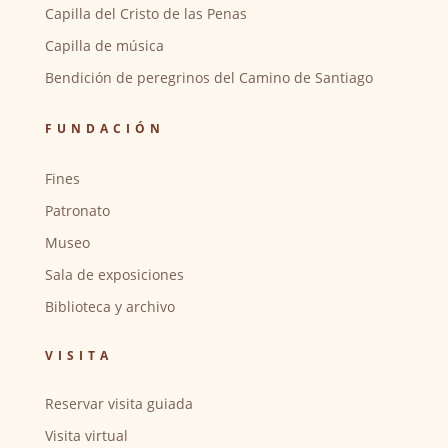
Capilla del Cristo de las Penas
Capilla de música
Bendición de peregrinos del Camino de Santiago
FUNDACIÓN
Fines
Patronato
Museo
Sala de exposiciones
Biblioteca y archivo
VISITA
Reservar visita guiada
Visita virtual