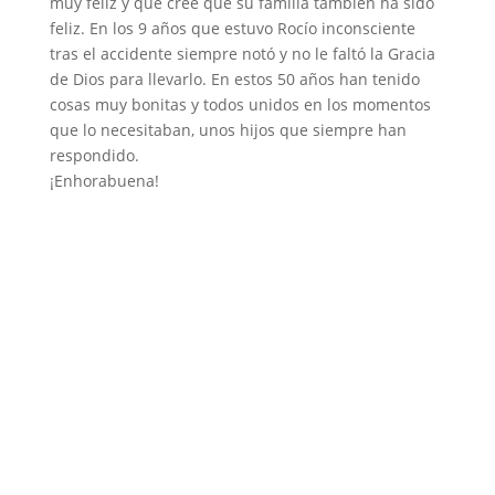
muy feliz y que cree que su familia también ha sido
feliz. En los 9 años que estuvo Rocío inconsciente
tras el accidente siempre notó y no le faltó la Gracia
de Dios para llevarlo. En estos 50 años han tenido
cosas muy bonitas y todos unidos en los momentos
que lo necesitaban, unos hijos que siempre han
respondido.
¡Enhorabuena!