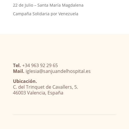
22 de Julio – Santa María Magdalena
Campaña Solidaria por Venezuela
Tel.
+34 963 92 29 65
Mail.
iglesia@sanjuandelhospital.es
Ubicación.
C. del Trinquet de Cavallers, 5.
46003 Valencia, España