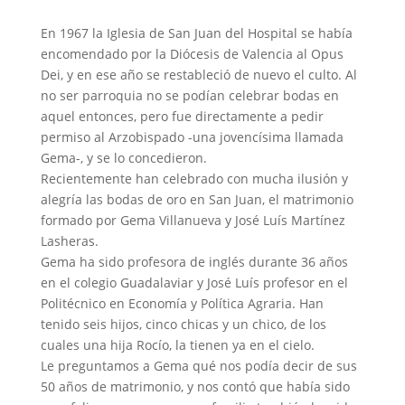
En 1967 la Iglesia de San Juan del Hospital se había
encomendado por la Diócesis de Valencia al Opus
Dei, y en ese año se restableció de nuevo el culto. Al
no ser parroquia no se podían celebrar bodas en
aquel entonces, pero fue directamente a pedir
permiso al Arzobispado -una jovencísima llamada
Gema-, y se lo concedieron.
Recientemente han celebrado con mucha ilusión y
alegría las bodas de oro en San Juan, el matrimonio
formado por Gema Villanueva y José Luís Martínez
Lasheras.
Gema ha sido profesora de inglés durante 36 años
en el colegio Guadalaviar y José Luís profesor en el
Politécnico en Economía y Política Agraria. Han
tenido seis hijos, cinco chicas y un chico, de los
cuales una hija Rocío, la tienen ya en el cielo.
Le preguntamos a Gema qué nos podía decir de sus
50 años de matrimonio, y nos contó que había sido