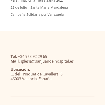
Peregrinación a Tierra Santa 2027
22 de Julio – Santa María Magdalena
Campaña Solidaria por Venezuela
Tel.
+34 963 92 29 65
Mail.
iglesia@sanjuandelhospital.es
Ubicación.
C. del Trinquet de Cavallers, 5.
46003 Valencia, España