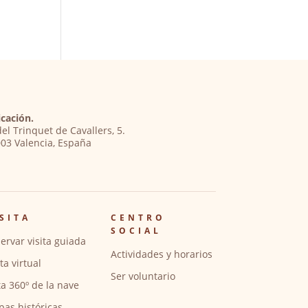
cación.
del Trinquet de Cavallers, 5.
03 Valencia, España
SITA
CENTRO
SOCIAL
ervar visita guiada
Actividades y horarios
ita virtual
Ser voluntario
ta 360º de la nave
pas históricas