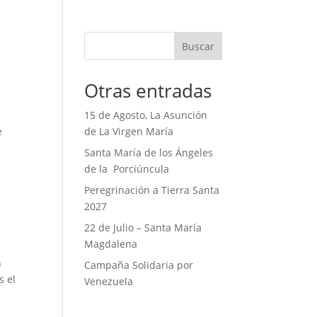
Buscar
Otras entradas
15 de Agosto, La Asunción
e
de La Virgen María
Santa María de los Ángeles
de la Porciúncula
Peregrinación a Tierra Santa
2027
22 de Julio – Santa María
Magdalena
n
Campaña Solidaria por
s el
Venezuela