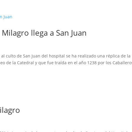
l Milagro llega a San Juan
al culto de San Juan del hospital se ha realizado una réplica de la
o de la Catedral y que fue traída en el año 1238 por los Caballero
ilagro