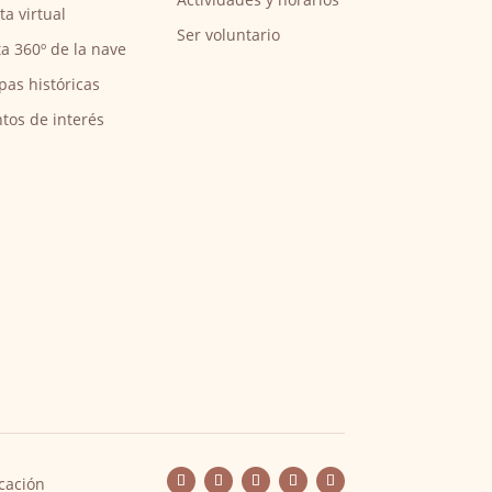
ita virtual
Ser voluntario
ta 360º de la nave
pas históricas
tos de interés
cación