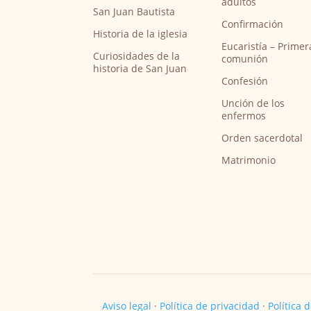
adultos
San Juan Bautista
Confirmación
Historia de la iglesia
Eucaristía – Primer
Curiosidades de la
comunión
historia de San Juan
Confesión
Unción de los
enfermos
Orden sacerdotal
Matrimonio
Aviso legal
·
Política de privacidad
·
Política 