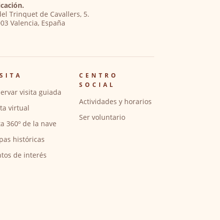
cación.
del Trinquet de Cavallers, 5.
03 Valencia, España
SITA
CENTRO
SOCIAL
ervar visita guiada
Actividades y horarios
ita virtual
Ser voluntario
ta 360º de la nave
pas históricas
tos de interés