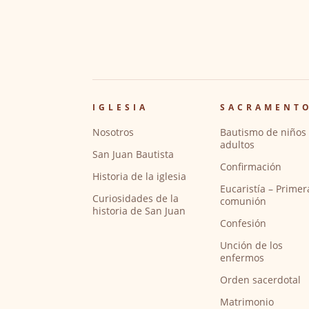
IGLESIA
SACRAMENT
Nosotros
Bautismo de niños 
adultos
San Juan Bautista
Confirmación
Historia de la iglesia
Eucaristía – Primer
Curiosidades de la
comunión
historia de San Juan
Confesión
Unción de los
enfermos
Orden sacerdotal
Matrimonio