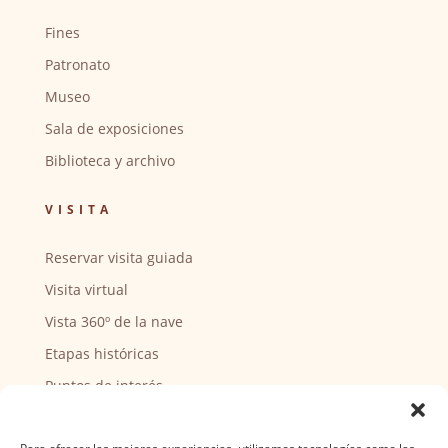
Fines
Patronato
Museo
Sala de exposiciones
Biblioteca y archivo
VISITA
Reservar visita guiada
Visita virtual
Vista 360º de la nave
Etapas históricas
Puntos de interés
CENTRO SOCIAL