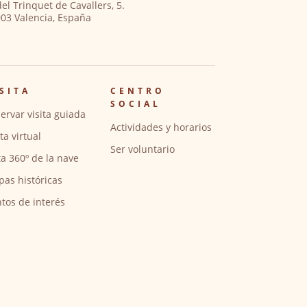
del Trinquet de Cavallers, 5.
03 Valencia, España
SITA
CENTRO
SOCIAL
ervar visita guiada
Actividades y horarios
ita virtual
Ser voluntario
ta 360º de la nave
pas históricas
tos de interés