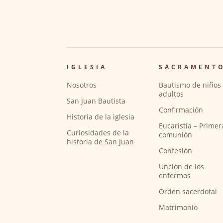
IGLESIA
SACRAMENT
Nosotros
Bautismo de niños 
adultos
San Juan Bautista
Confirmación
Historia de la iglesia
Eucaristía – Primer
Curiosidades de la
comunión
historia de San Juan
Confesión
Unción de los
enfermos
Orden sacerdotal
Matrimonio