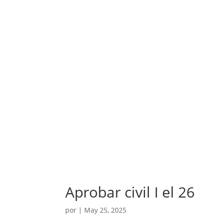
Aprobar civil I el 26
por
|
May 25, 2025