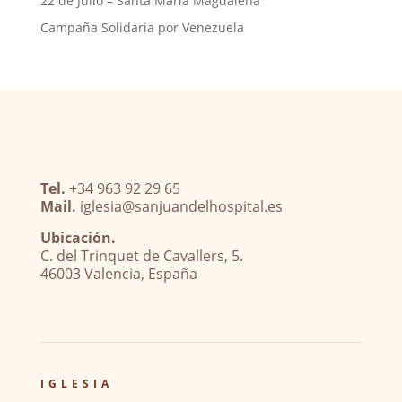
22 de Julio – Santa María Magdalena
Campaña Solidaria por Venezuela
Tel.
+34 963 92 29 65
Mail.
iglesia@sanjuandelhospital.es
Ubicación.
C. del Trinquet de Cavallers, 5.
46003 Valencia, España
IGLESIA