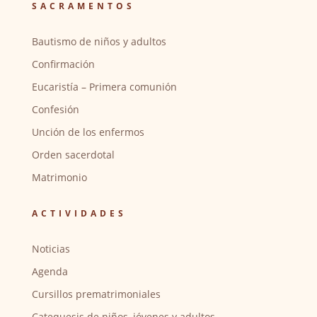
SACRAMENTOS
Bautismo de niños y adultos
Confirmación
Eucaristía – Primera comunión
Confesión
Unción de los enfermos
Orden sacerdotal
Matrimonio
ACTIVIDADES
Noticias
Agenda
Cursillos prematrimoniales
Catequesis de niños, jóvenes y adultos