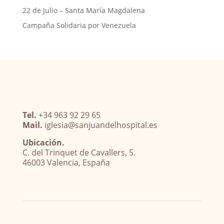
22 de Julio – Santa María Magdalena
Campaña Solidaria por Venezuela
Tel.
+34 963 92 29 65
Mail.
iglesia@sanjuandelhospital.es
Ubicación.
C. del Trinquet de Cavallers, 5.
46003 Valencia, España