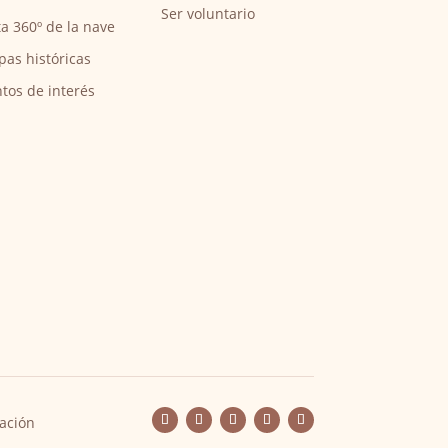
Ser voluntario
ta 360º de la nave
pas históricas
tos de interés
ación