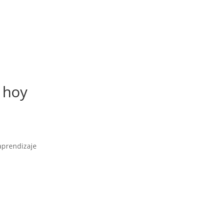
 hoy
aprendizaje