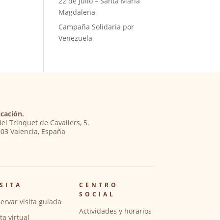
22 de Julio – Santa María
Magdalena
Campaña Solidaria por
Venezuela
cación.
del Trinquet de Cavallers, 5.
03 Valencia, España
SITA
CENTRO
SOCIAL
ervar visita guiada
Actividades y horarios
ita virtual