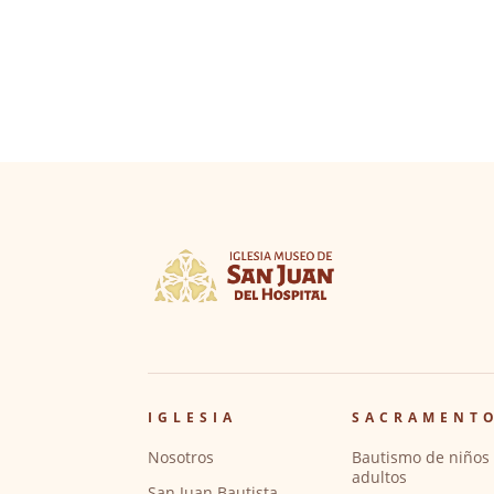
IGLESIA
SACRAMENT
Nosotros
Bautismo de niños 
adultos
San Juan Bautista