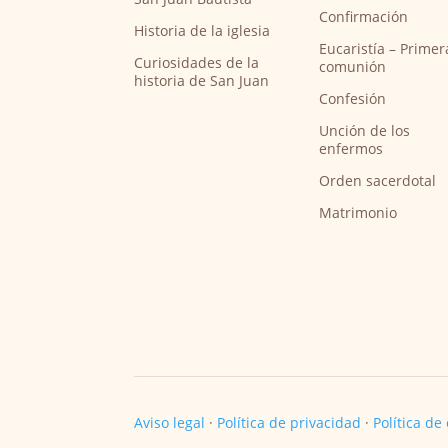
Confirmación
Historia de la iglesia
Eucaristía – Primer
Curiosidades de la
comunión
historia de San Juan
Confesión
Unción de los
enfermos
Orden sacerdotal
Matrimonio
Aviso legal
·
Política de privacidad
·
Política de