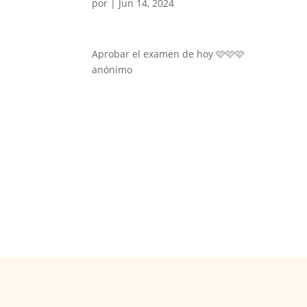
por
|
Jun 14, 2024
Aprobar el examen de hoy 🩷🩷🩷
anónimo