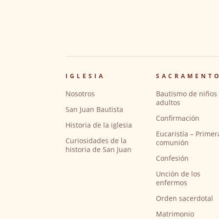
IGLESIA
SACRAMENT
Nosotros
Bautismo de niños 
adultos
San Juan Bautista
Confirmación
Historia de la iglesia
Eucaristía – Primer
Curiosidades de la
comunión
historia de San Juan
Confesión
Unción de los
enfermos
Orden sacerdotal
Matrimonio