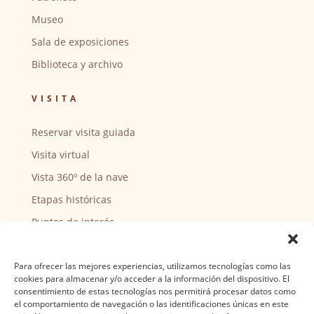
Museo
Sala de exposiciones
Biblioteca y archivo
VISITA
Reservar visita guiada
Visita virtual
Vista 360º de la nave
Etapas históricas
Puntos de interés
CENTRO SOCIAL
Para ofrecer las mejores experiencias, utilizamos tecnologías como las
cookies para almacenar y/o acceder a la información del dispositivo. El
Actividades y horarios
consentimiento de estas tecnologías nos permitirá procesar datos como
el comportamiento de navegación o las identificaciones únicas en este
Ser voluntario