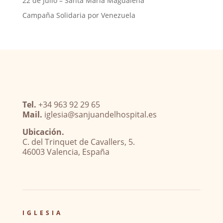
22 de Julio – Santa María Magdalena
Campaña Solidaria por Venezuela
Tel.
+34 963 92 29 65
Mail.
iglesia@sanjuandelhospital.es
Ubicación.
C. del Trinquet de Cavallers, 5.
46003 Valencia, España
IGLESIA