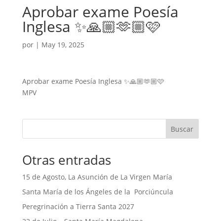
Aprobar exame Poesía
Inglesa ✨🙏🏼🫶🏼🩷
por
|
May 19, 2025
Aprobar exame Poesía Inglesa ✨🙏🏼🫶🏼🩷
MPV
Buscar
Otras entradas
15 de Agosto, La Asunción de La Virgen María
Santa María de los Ángeles de la Porciúncula
Peregrinación a Tierra Santa 2027