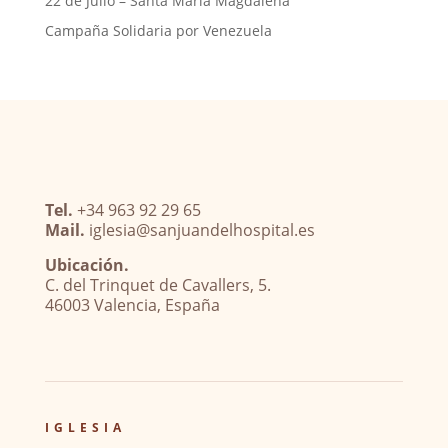
22 de Julio – Santa María Magdalena
Campaña Solidaria por Venezuela
Tel.
+34 963 92 29 65
Mail.
iglesia@sanjuandelhospital.es
Ubicación.
C. del Trinquet de Cavallers, 5.
46003 Valencia, España
IGLESIA