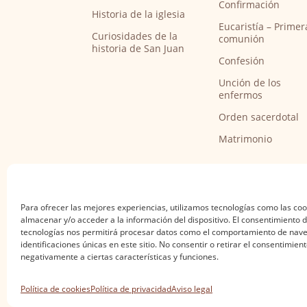
Confirmación
Historia de la iglesia
Eucaristía – Primer
Curiosidades de la
comunión
historia de San Juan
Confesión
Unción de los
enfermos
Orden sacerdotal
Matrimonio
Para ofrecer las mejores experiencias, utilizamos tecnologías como las co
almacenar y/o acceder a la información del dispositivo. El consentimiento 
tecnologías nos permitirá procesar datos como el comportamiento de nave
identificaciones únicas en este sitio. No consentir o retirar el consentimien
negativamente a ciertas características y funciones.
Aviso legal
·
Política de privacidad
·
Política de
Política de cookies
Política de privacidad
Aviso legal