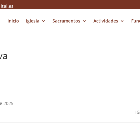
ital.es
Inicio
Iglesia
Sacramentos
Actividades
Fun
va
e 2025
I