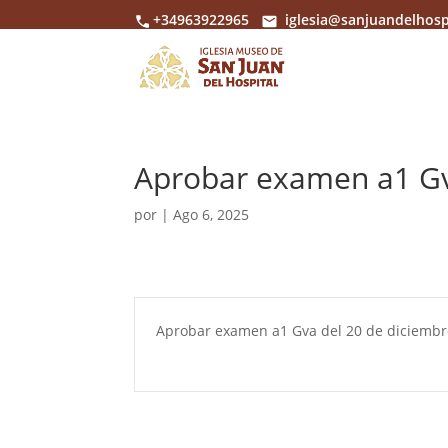
+34963922965
iglesia@sanjuandelhosp
Aprobar examen a1 G
por
|
Ago 6, 2025
Aprobar examen a1 Gva del 20 de diciembr