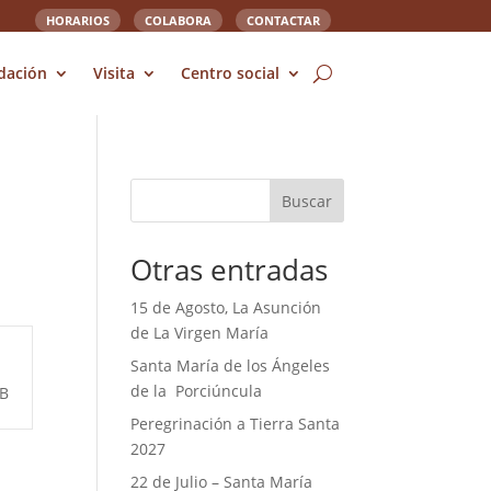
HORARIOS
COLABORA
CONTACTAR
dación
Visita
Centro social
Buscar
Otras entradas
15 de Agosto, La Asunción
de La Virgen María
Santa María de los Ángeles
de la Porciúncula
GB
Peregrinación a Tierra Santa
2027
22 de Julio – Santa María