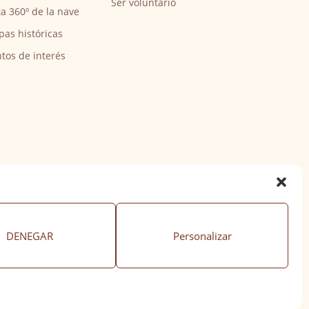
Ser voluntario
ta 360º de la nave
pas históricas
tos de interés
DENEGAR
Personalizar
ación