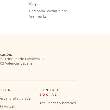
Magdalena
Campaña Solidaria por
Venezuela
cación.
del Trinquet de Cavallers, 5.
03 Valencia, España
SITA
CENTRO
SOCIAL
ervar visita guiada
Actividades y horarios
ita virtual