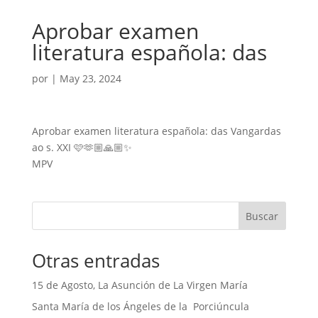
Aprobar examen
literatura española: das
por
|
May 23, 2024
Aprobar examen literatura española: das Vangardas
ao s. XXI 🩷🫶🏼🙏🏼✨
MPV
Buscar
Otras entradas
15 de Agosto, La Asunción de La Virgen María
Santa María de los Ángeles de la Porciúncula