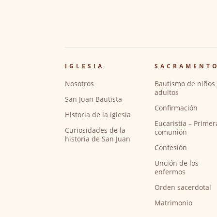
IGLESIA
SACRAMENT
Nosotros
Bautismo de niños 
adultos
San Juan Bautista
Confirmación
Historia de la iglesia
Eucaristía – Primer
Curiosidades de la
comunión
historia de San Juan
Confesión
Unción de los
enfermos
Orden sacerdotal
Matrimonio