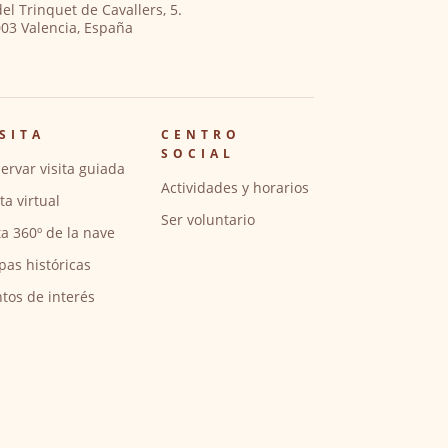
del Trinquet de Cavallers, 5.
03 Valencia, España
SITA
CENTRO
SOCIAL
ervar visita guiada
Actividades y horarios
ita virtual
Ser voluntario
ta 360º de la nave
pas históricas
tos de interés