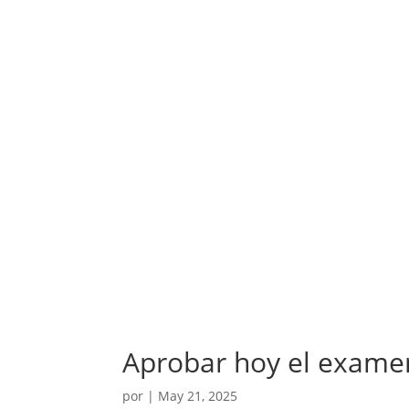
Aprobar hoy el exame
por
|
May 21, 2025