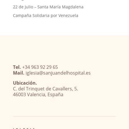
22 de Julio – Santa María Magdalena
Campaña Solidaria por Venezuela
Tel.
+34 963 92 29 65
Mail.
iglesia@sanjuandelhospital.es
Ubicación.
C. del Trinquet de Cavallers, 5.
46003 Valencia, España