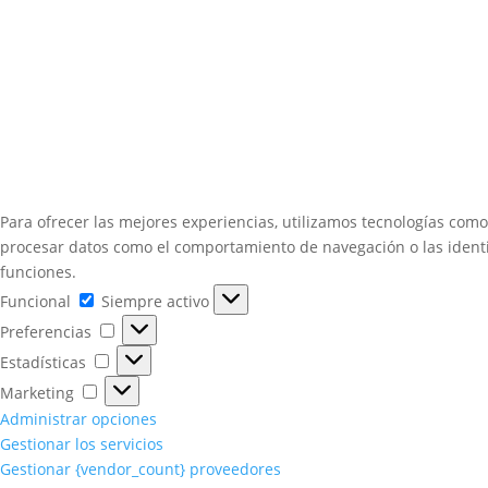
Para ofrecer las mejores experiencias, utilizamos tecnologías como
procesar datos como el comportamiento de navegación o las identifi
funciones.
Funcional
Funcional
Siempre activo
Preferencias
Preferencias
Estadísticas
Estadísticas
Marketing
Marketing
Administrar opciones
Gestionar los servicios
Gestionar {vendor_count} proveedores