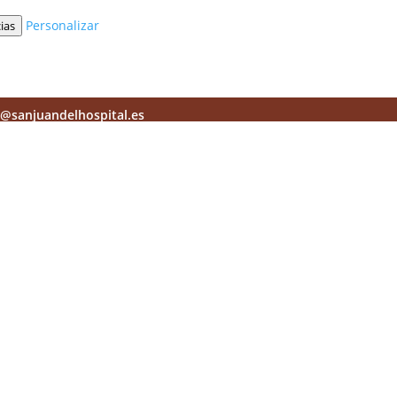
Personalizar
ias
ia@sanjuandelhospital.es