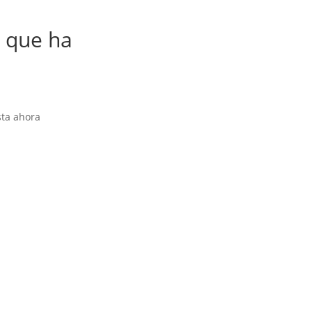
 que ha
sta ahora