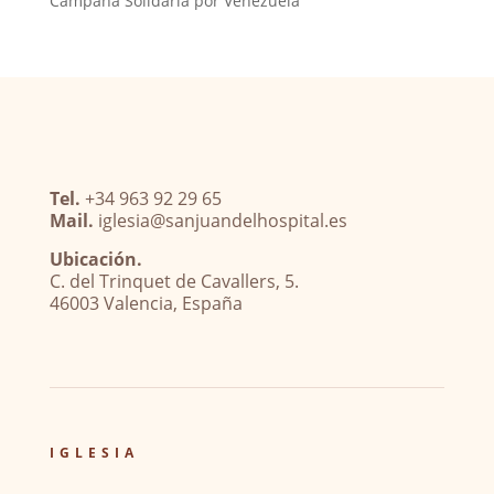
Campaña Solidaria por Venezuela
Tel.
+34 963 92 29 65
Mail.
iglesia@sanjuandelhospital.es
Ubicación.
C. del Trinquet de Cavallers, 5.
46003 Valencia, España
IGLESIA