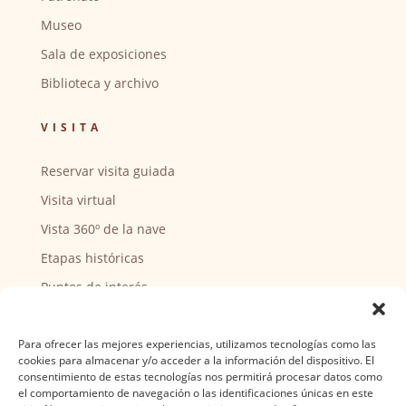
Museo
Sala de exposiciones
Biblioteca y archivo
VISITA
Reservar visita guiada
Visita virtual
Vista 360º de la nave
Etapas históricas
Puntos de interés
CENTRO SOCIAL
Para ofrecer las mejores experiencias, utilizamos tecnologías como las
cookies para almacenar y/o acceder a la información del dispositivo. El
Actividades y horarios
consentimiento de estas tecnologías nos permitirá procesar datos como
el comportamiento de navegación o las identificaciones únicas en este
Ser voluntario