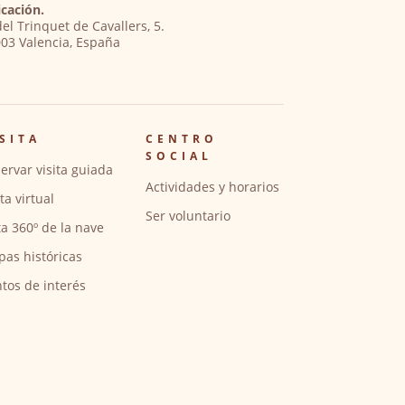
cación.
del Trinquet de Cavallers, 5.
03 Valencia, España
SITA
CENTRO
SOCIAL
ervar visita guiada
Actividades y horarios
ita virtual
Ser voluntario
ta 360º de la nave
pas históricas
tos de interés