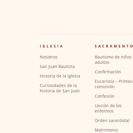
IGLESIA
SACRAMENT
Nosotros
Bautismo de niños 
adultos
San Juan Bautista
Confirmación
Historia de la iglesia
Eucaristía – Primer
Curiosidades de la
comunión
historia de San Juan
Confesión
Unción de los
enfermos
Orden sacerdotal
Matrimonio