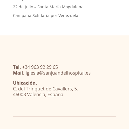
22 de Julio – Santa María Magdalena
Campaña Solidaria por Venezuela
Tel.
+34 963 92 29 65
Mail.
iglesia@sanjuandelhospital.es
Ubicación.
C. del Trinquet de Cavallers, 5.
46003 Valencia, España