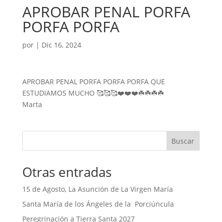
APROBAR PENAL PORFA
PORFA PORFA
por
|
Dic 16, 2024
APROBAR PENAL PORFA PORFA PORFA QUE
ESTUDIAMOS MUCHO 🥰🥰🥰❤️❤️❤️☘️☘️☘️☘️
Marta
Buscar
Otras entradas
15 de Agosto, La Asunción de La Virgen María
Santa María de los Ángeles de la Porciúncula
Peregrinación a Tierra Santa 2027