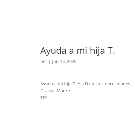
Ayuda a mi hija T.
por
|
Jun 15, 2026
Ayuda a mi hija T. Y a D en su s necesidades.
Gracias Madre
TPS