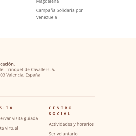
Magdalena
Campaña Solidaria por
Venezuela
cación.
del Trinquet de Cavallers, 5.
03 Valencia, España
SITA
CENTRO
SOCIAL
ervar visita guiada
Actividades y horarios
ita virtual
Ser voluntario