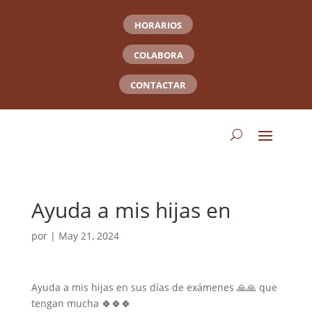
HORARIOS
COLABORA
CONTACTAR
Ayuda a mis hijas en
por
|
May 21, 2024
Ayuda a mis hijas en sus días de exámenes 🙏🙏 que
tengan mucha 🍀🍀🍀