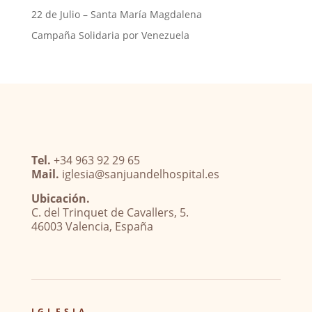
22 de Julio – Santa María Magdalena
Campaña Solidaria por Venezuela
Tel.
+34 963 92 29 65
Mail.
iglesia@sanjuandelhospital.es
Ubicación.
C. del Trinquet de Cavallers, 5.
46003 Valencia, España
IGLESIA