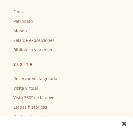
Fines
Patronato
Museo
Sala de exposiciones
Biblioteca y archivo
VISITA
Reservar visita guiada
Visita virtual
Vista 360º de la nave
Etapas históricas
Puntos de interés
CENTRO SOCIAL