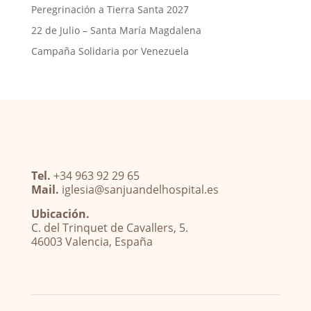
Peregrinación a Tierra Santa 2027
22 de Julio – Santa María Magdalena
Campaña Solidaria por Venezuela
Tel.
+34 963 92 29 65
Mail.
iglesia@sanjuandelhospital.es
Ubicación.
C. del Trinquet de Cavallers, 5.
46003 Valencia, España