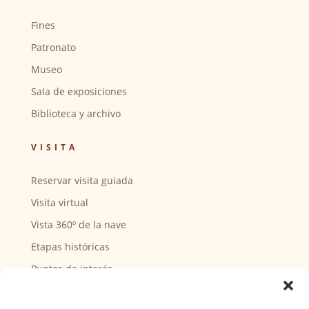
Fines
Patronato
Museo
Sala de exposiciones
Biblioteca y archivo
VISITA
Reservar visita guiada
Visita virtual
Vista 360º de la nave
Etapas históricas
Puntos de interés
CENTRO SOCIAL