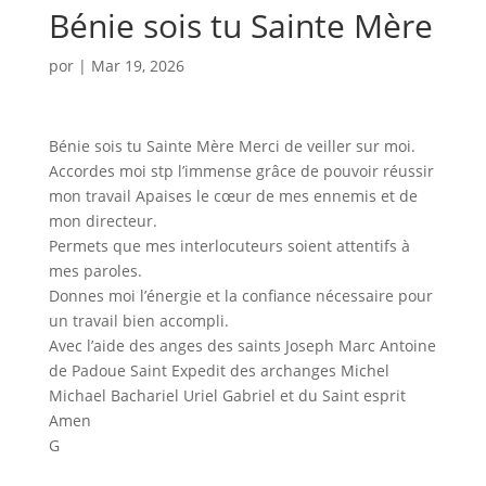
Bénie sois tu Sainte Mère
por
|
Mar 19, 2026
Bénie sois tu Sainte Mère Merci de veiller sur moi.
Accordes moi stp l’immense grâce de pouvoir réussir
mon travail Apaises le cœur de mes ennemis et de
mon directeur.
Permets que mes interlocuteurs soient attentifs à
mes paroles.
Donnes moi l’énergie et la confiance nécessaire pour
un travail bien accompli.
Avec l’aide des anges des saints Joseph Marc Antoine
de Padoue Saint Expedit des archanges Michel
Michael Bachariel Uriel Gabriel et du Saint esprit
Amen
G