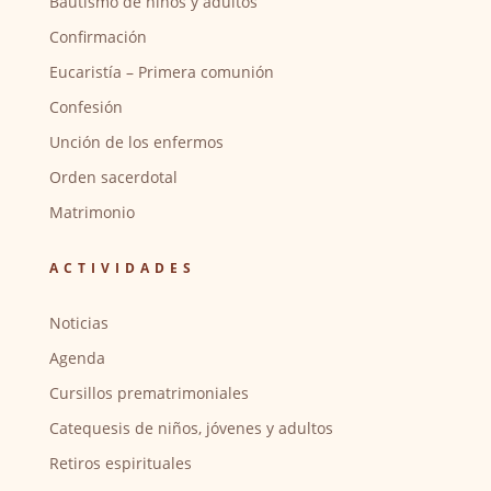
Bautismo de niños y adultos
Confirmación
Eucaristía – Primera comunión
Confesión
Unción de los enfermos
Orden sacerdotal
Matrimonio
ACTIVIDADES
Noticias
Agenda
Cursillos prematrimoniales
Catequesis de niños, jóvenes y adultos
Retiros espirituales