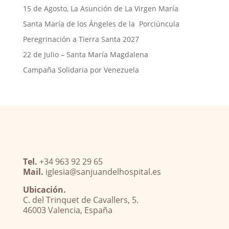
15 de Agosto, La Asunción de La Virgen María
Santa María de los Ángeles de la Porciúncula
Peregrinación a Tierra Santa 2027
22 de Julio – Santa María Magdalena
Campaña Solidaria por Venezuela
Tel.
+34 963 92 29 65
Mail.
iglesia@sanjuandelhospital.es
Ubicación.
C. del Trinquet de Cavallers, 5.
46003 Valencia, España