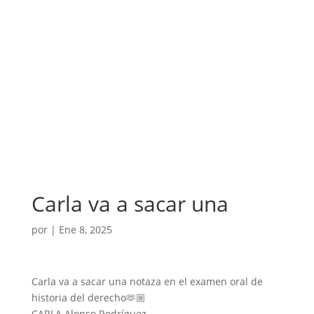
Carla va a sacar una
por
|
Ene 8, 2025
Carla va a sacar una notaza en el examen oral de
historia del derecho🫶🏼
CARLA Alonso Rodríguez