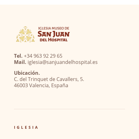
Tel.
+34 963 92 29 65
Mail.
iglesia@sanjuandelhospital.es
Ubicación.
C. del Trinquet de Cavallers, 5.
46003 Valencia, España
IGLESIA