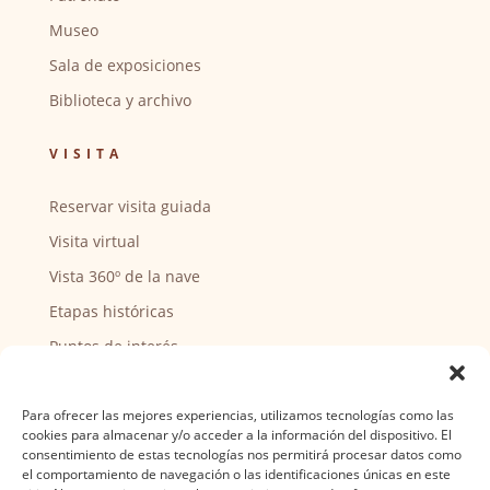
Museo
Sala de exposiciones
Biblioteca y archivo
VISITA
Reservar visita guiada
Visita virtual
Vista 360º de la nave
Etapas históricas
Puntos de interés
CENTRO SOCIAL
Para ofrecer las mejores experiencias, utilizamos tecnologías como las
cookies para almacenar y/o acceder a la información del dispositivo. El
Actividades y horarios
consentimiento de estas tecnologías nos permitirá procesar datos como
el comportamiento de navegación o las identificaciones únicas en este
Ser voluntario