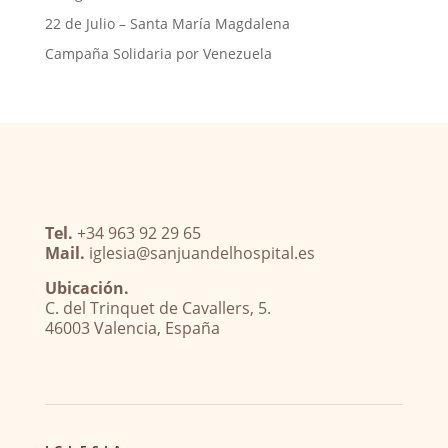
22 de Julio – Santa María Magdalena
Campaña Solidaria por Venezuela
Tel.
+34 963 92 29 65
Mail.
iglesia@sanjuandelhospital.es
Ubicación.
C. del Trinquet de Cavallers, 5.
46003 Valencia, España