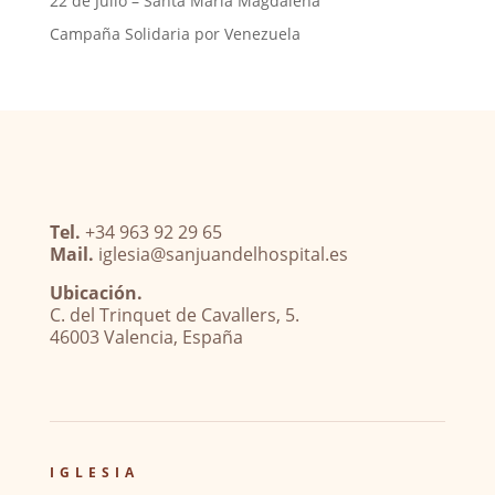
22 de Julio – Santa María Magdalena
Campaña Solidaria por Venezuela
Tel.
+34 963 92 29 65
Mail.
iglesia@sanjuandelhospital.es
Ubicación.
C. del Trinquet de Cavallers, 5.
46003 Valencia, España
IGLESIA