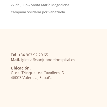
22 de Julio – Santa María Magdalena
Campaña Solidaria por Venezuela
Tel.
+34 963 92 29 65
Mail.
iglesia@sanjuandelhospital.es
Ubicación.
C. del Trinquet de Cavallers, 5.
46003 Valencia, España