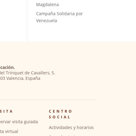
Magdalena
Campaña Solidaria por
Venezuela
cación.
del Trinquet de Cavallers, 5.
03 Valencia, España
SITA
CENTRO
SOCIAL
ervar visita guiada
Actividades y horarios
ita virtual