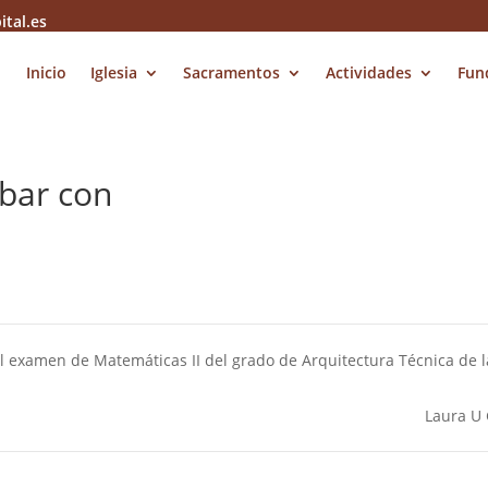
ital.es
Inicio
Iglesia
Sacramentos
Actividades
Fun
bar con
 examen de Matemáticas II del grado de Arquitectura Técnica de l
Laura U