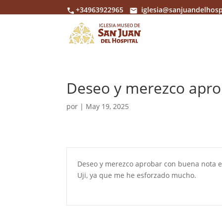
+34963922965
iglesia@sanjuandelhosp
Deseo y merezco apro
por
|
May 19, 2025
Deseo y merezco aprobar con buena nota el
Uji, ya que me he esforzado mucho.