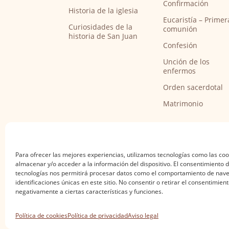
Confirmación
Historia de la iglesia
Eucaristía – Primer
Curiosidades de la
comunión
historia de San Juan
Confesión
Unción de los
enfermos
Orden sacerdotal
Matrimonio
Para ofrecer las mejores experiencias, utilizamos tecnologías como las co
almacenar y/o acceder a la información del dispositivo. El consentimiento 
tecnologías nos permitirá procesar datos como el comportamiento de nave
identificaciones únicas en este sitio. No consentir o retirar el consentimien
negativamente a ciertas características y funciones.
Aviso legal
·
Política de privacidad
·
Política de
Política de cookies
Política de privacidad
Aviso legal