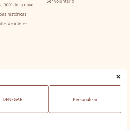
Ser voluntario
ta 360º de la nave
pas históricas
tos de interés
DENEGAR
Personalizar
ación