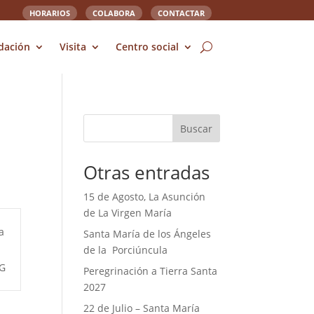
HORARIOS
COLABORA
CONTACTAR
dación
Visita
Centro social
Buscar
Otras entradas
15 de Agosto, La Asunción
de La Virgen María
a
Santa María de los Ángeles
de la Porciúncula
 G
Peregrinación a Tierra Santa
2027
22 de Julio – Santa María